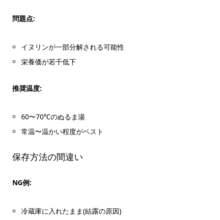
問題点:
イヌリンが一部分解される可能性
栄養価が若干低下
推奨温度:
60〜70℃のぬるま湯
常温〜温かい程度がベスト
保存方法の間違い
NG例:
冷蔵庫に入れたまま(結露の原因)