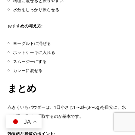
料理に混ぜると摂りやすい
水分をしっかり摂らせる
おすすめの与え方:
ヨーグルトに混ぜる
ホットケーキに入れる
スムージーにする
カレーに混ぜる
まとめ
赤きくいもパウダーは、1日小さじ1〜2杯(3〜6g)を目安に、水
や料理に混ぜて摂取するのが基本です。
JA
効果的な摂取のポイント: