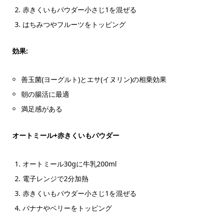
赤きくいもパウダー小さじ1を混ぜる
はちみつやフルーツをトッピング
効果:
善玉菌(ヨーグルト)とエサ(イヌリン)の相乗効果
朝の腸活に最適
満足感がある
オートミール+赤きくいもパウダー
オートミール30gに牛乳200ml
電子レンジで2分加熱
赤きくいもパウダー小さじ1を混ぜる
バナナやベリーをトッピング