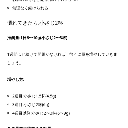
無理なく続けられる
慣れてきたら:小さじ2杯
推奨量:1日6〜10g(小さじ2〜3杯)
1週間ほど続けて問題がなければ、徐々に量を増やしていきま
しょう。
増やし方:
2週目:小さじ1.5杯(4.5g)
3週目:小さじ2杯(6g)
4週目以降:小さじ2〜3杯(6〜9g)