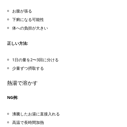
お腹が張る
下痢になる可能性
体への負担が大きい
正しい方法:
1日の量を2〜3回に分ける
少量ずつ摂取する
熱湯で溶かす
NG例:
沸騰したお湯に直接入れる
高温で長時間加熱