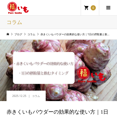
0
コラム
ブログ
コラム
赤きくいもパウダーの効果的な使い方｜1日の摂取量と飲むタイミング
2025.12.25
コラム
赤きくいもパウダーの効果的な使い方｜1日