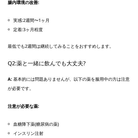
腸内環境の改善:
実感:2週間〜1ヶ月
定着:3ヶ月程度
最低でも2週間は継続してみることをおすすめします。
Q2:薬と一緒に飲んでも大丈夫?
A:
基本的には問題ありませんが、以下の薬を服用中の方は注意
が必要です。
注意が必要な薬:
血糖降下薬(糖尿病の薬)
インスリン注射