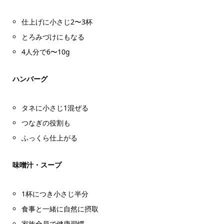
仕上げに小さじ2〜3杯
とろみづけにもなる
4人分で6〜10g
ハンバーグ
タネに小さじ1混ぜる
つなぎの役割も
ふっくら仕上がる
味噌汁・スープ
1杯につき小さじ半分
食事と一緒に自然に摂取
家族全員で健康習慣