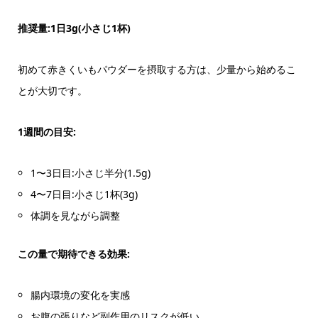
推奨量:1日3g(小さじ1杯)
初めて赤きくいもパウダーを摂取する方は、少量から始めるこ
とが大切です。
1週間の目安:
1〜3日目:小さじ半分(1.5g)
4〜7日目:小さじ1杯(3g)
体調を見ながら調整
この量で期待できる効果:
腸内環境の変化を実感
お腹の張りなど副作用のリスクが低い