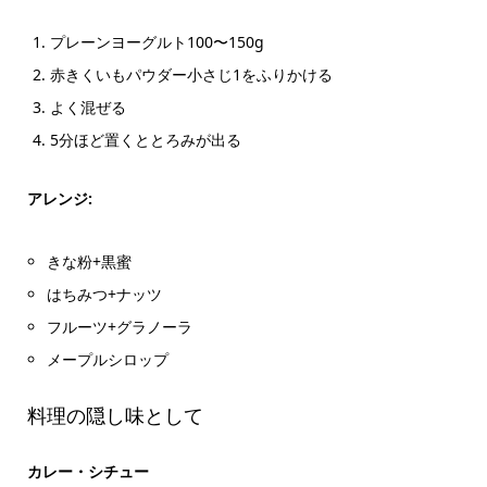
プレーンヨーグルト100〜150g
赤きくいもパウダー小さじ1をふりかける
よく混ぜる
5分ほど置くととろみが出る
アレンジ:
きな粉+黒蜜
はちみつ+ナッツ
フルーツ+グラノーラ
メープルシロップ
料理の隠し味として
カレー・シチュー