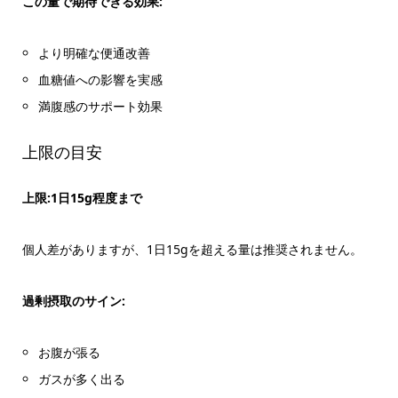
この量で期待できる効果:
より明確な便通改善
血糖値への影響を実感
満腹感のサポート効果
上限の目安
上限:1日15g程度まで
個人差がありますが、1日15gを超える量は推奨されません。
過剰摂取のサイン:
お腹が張る
ガスが多く出る