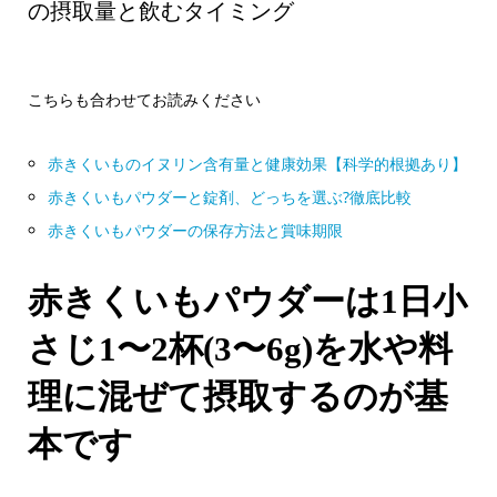
の摂取量と飲むタイミング
こちらも合わせてお読みください
赤きくいものイヌリン含有量と健康効果【科学的根拠あり】
赤きくいもパウダーと錠剤、どっちを選ぶ?徹底比較
赤きくいもパウダーの保存方法と賞味期限
赤きくいもパウダーは1日小
さじ1〜2杯(3〜6g)を水や料
理に混ぜて摂取するのが基
本です