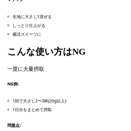
生地に大さじ1混ぜる
しっとり仕上がる
腸活スイーツに
こんな使い方はNG
一度に大量摂取
NG例:
1回で大さじ2〜3杯(20g以上)
1日分をまとめて摂取
問題点: