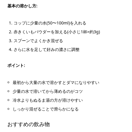
基本の溶かし方:
コップに少量の水(50〜100ml)を入れる
赤きくいもパウダーを加える(小さじ1杯=約3g)
スプーンでよくかき混ぜる
さらに水を足して好みの濃さに調整
ポイント:
最初から大量の水で溶かすとダマになりやすい
少量の水で溶いてから薄めるのがコツ
冷水よりもぬるま湯の方が溶けやすい
しっかり混ぜることで滑らかになる
おすすめの飲み物