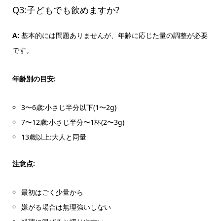
Q3:子どもでも飲めますか?
A:
基本的には問題ありませんが、年齢に応じた量の調整が必要
です。
年齢別の目安:
3〜6歳:小さじ半分以下(1〜2g)
7〜12歳:小さじ半分〜1杯(2〜3g)
13歳以上:大人と同量
注意点:
最初はごく少量から
嫌がる場合は無理強いしない