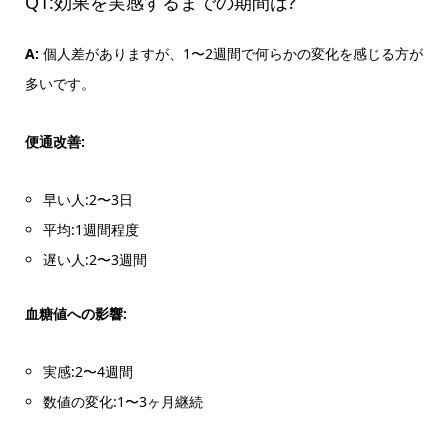
Q1:効果を実感するまでの期間は?
A:
個人差がありますが、1〜2週間で何らかの変化を感じる方が
多いです。
便通改善:
早い人:2〜3日
平均:1週間程度
遅い人:2〜3週間
血糖値への影響:
実感:2〜4週間
数値の変化:1〜3ヶ月継続