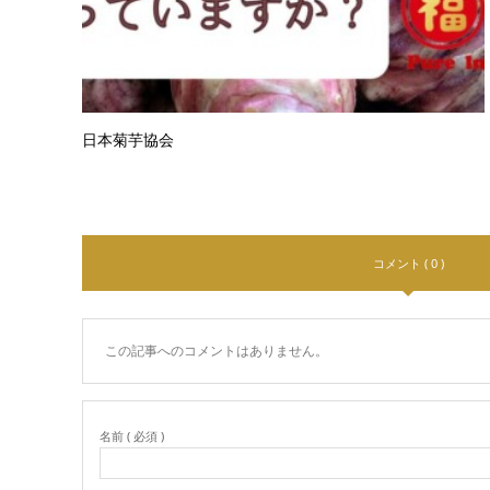
日本菊芋協会
コメント ( 0 )
この記事へのコメントはありません。
名前 ( 必須 )