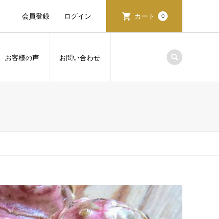
会員登録
ログイン
カート
0
お客様の声
お問い合わせ