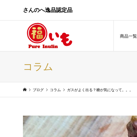
さんのへ逸品認定品
商品一覧
コラム
ブログ
コラム
ガスがよく出る？糖が気になって。。。