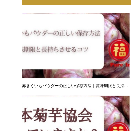
赤きくいもパウダーの正しい保存方法｜賞味期限と長持...