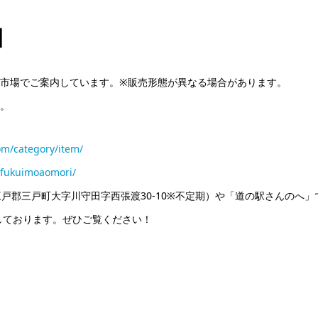
】
市場でご案内しています。※販売形態が異なる場合があります。
。
om/category/item/
/fukuimoaomori/
森県三戸郡三戸町大字川守田字西張渡30-10※不定期）や「道の駅さんのへ
信しております。ぜひご覧ください！