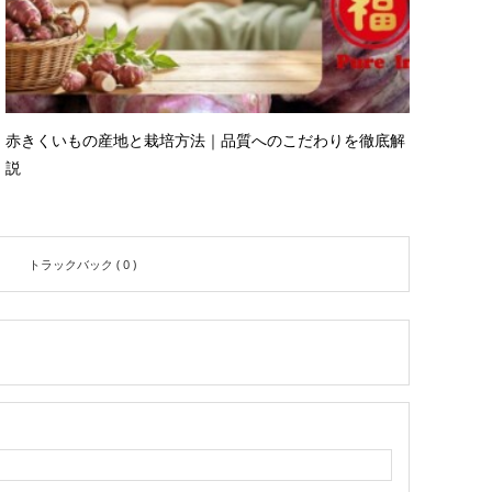
赤きくいもの産地と栽培方法｜品質へのこだわりを徹底解
説
トラックバック ( 0 )