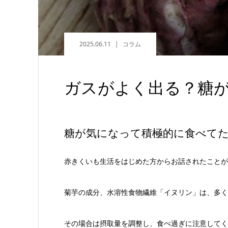
2025.06.11
コラム
ガスがよく出る？糖
糖が気になって積極的に食べて
赤きくいも生活をはじめた方からお話されたことが
菊芋の成分、水溶性食物繊維「イヌリン」は、多く
その場合は摂取量を調整し、食べ過ぎに注意してく