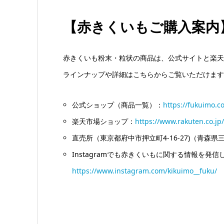
【赤きくいもご購入案内
赤きくいも粉末・粒状の商品は、公式サイトと楽天
ラインナップや詳細はこちらからご覧いただけます
公式ショップ（商品一覧）：
https://fukuimo.c
楽天市場ショップ：
https://www.rakuten.co.jp
直売所（東京都府中市押立町4-16-27)（青
Instagramでも赤きくいもに関する情報を発
https://www.instagram.com/kikuimo__fuku/