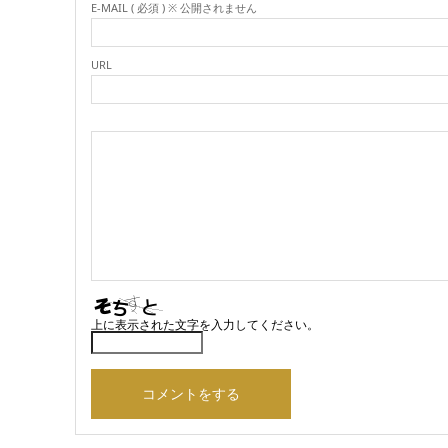
E-MAIL ( 必須 ) ※ 公開されません
URL
上に表示された文字を入力してください。