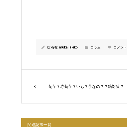
投稿者:
mukai akiko
コラム
コメント
菊芋？赤菊芋？いも？芋なの？？糖対策？
関連記事一覧