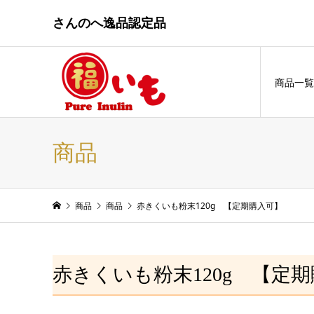
さんのへ逸品認定品
商品一覧
商品
商品
商品
赤きくいも粉末120g 【定期購入可】
赤きくいも粉末120g 【定