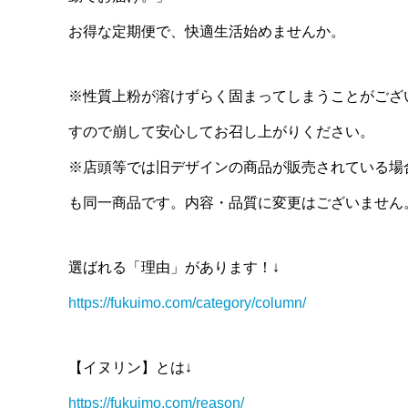
お得な定期便で、快適生活始めませんか。
※性質上粉が溶けずらく固まってしまうことがござ
すので崩して安心してお召し上がりください。
※店頭等では旧デザインの商品が販売されている場
も同一商品です。内容・品質に変更はございません
選ばれる「理由」があります！↓
https://fukuimo.com/category/column/
【イヌリン】とは↓
https://fukuimo.com/reason/