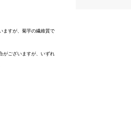
いますが、菊芋の繊維質で
合がございますが、いずれ
。