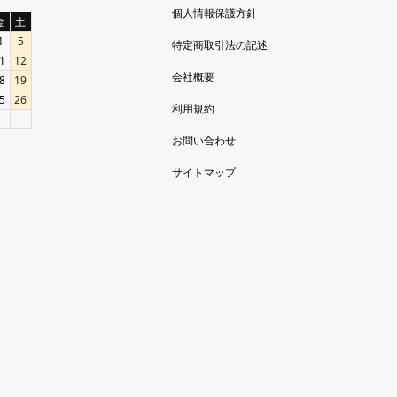
個人情報保護方針
金
土
4
5
特定商取引法の記述
1
12
会社概要
8
19
5
26
利用規約
お問い合わせ
サイトマップ