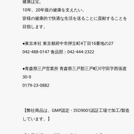
健康は宝。
10年、20年後の健康を支えたい。
皆様の健康的で快適な生活を送ることに貢献することを
目指します。
●東京本社 東京都府中市押立町4丁目16番地の27
042-488-0147 食品部：042-444-2322
●青森県三戸営業所 青森県三戸郡三戸町川守田字西張渡
30-9
0179-23-0882
【弊社商品は、GMP認定・ISO9001認証工場で加工/製造
しています。】