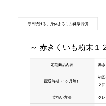
～ 毎日続ける、身体よろこぶ健康習慣 ～
～ 赤きくいも粉末１
定期商品内容
赤き
初回
配送時期（1ヶ月毎）
２回
支払い方法
クレ