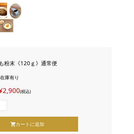
も粉末《120ｇ》通常便
: 在庫有り
¥2,900
(税込)