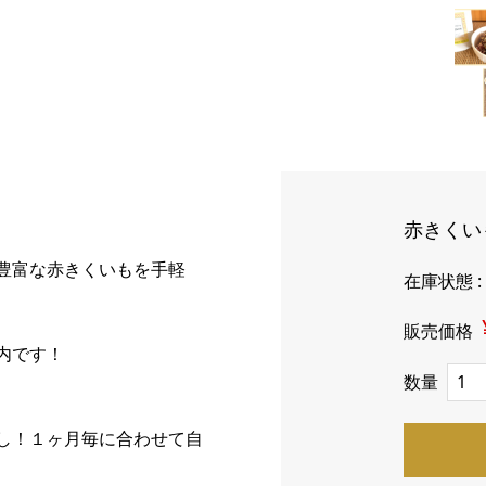
赤きくい
豊富な赤きくいもを手軽
在庫状態 
販売価格
案内です！
数量
し！１ヶ月毎に合わせて自