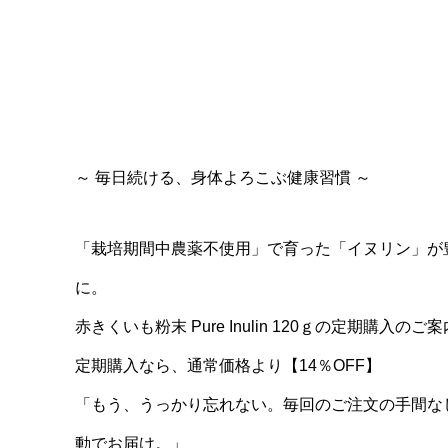
～ 毎日続ける、身体よろこぶ健康習慣 ～
「栽培期間中農薬不使用」で育った「イヌリン」が
に。
赤きくいも粉末 Pure Inulin 120ｇの定期購入のご
定期購入なら、通常価格より【14％OFF】
「もう、うっかり忘れない。毎回のご注文の手間な
動でお届け。」