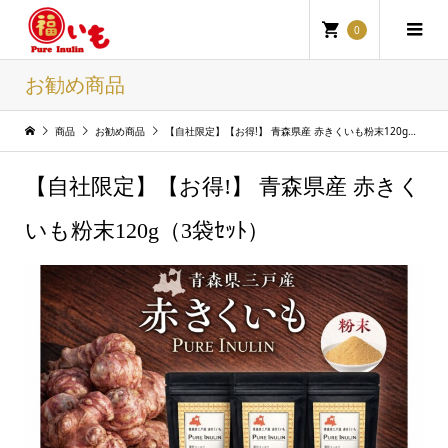
0
お勧め商品
商品
お勧め商品
【自社限定】【お得!】 青森県産 赤きくいも粉末120g（3袋ｾｯﾄ）
【自社限定】【お得!】 青森県産 赤きく
いも粉末120g（3袋ｾｯﾄ）