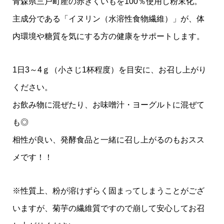
青森県三戸町産の赤きくいもを100％使用し粉末化。
主成分である「イヌリン（水溶性食物繊維）」が、体
内環境や糖質を気にする方の健康をサポートします。
1日3～4ｇ（小さじ1杯程度）を目安に、お召し上がり
ください。
お飲み物に混ぜたり、お味噌汁・ヨーグルトに混ぜて
も◎
相性が良い、発酵食品と一緒に召し上がるのもおスス
メです！！
※性質上、粉が溶けずらく固まってしまうことがござ
いますが、菊芋の繊維質ですので崩して安心してお召